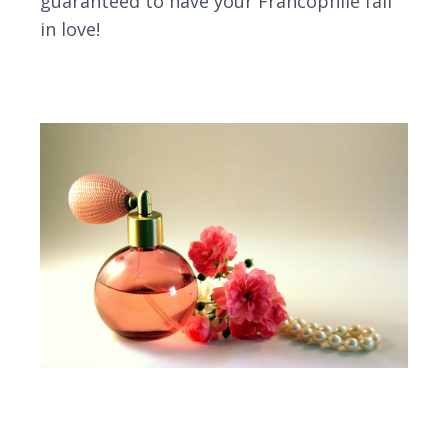
guaranteed to have your Francophile fall
in love!