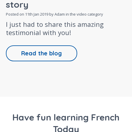
story
Posted on
11th Jan 2019
by Adam in the
video
category
I just had to share this amazing
testimonial with you!
Read the blog
Have fun learning French
Today