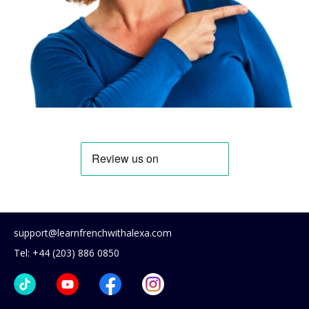
support@learnfrenchwithalexa.com
Tel: +44 (203) 886 0850