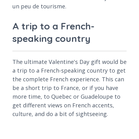
un peu de tourisme.
A trip to a French-
speaking country
The ultimate Valentine's Day gift would be
a trip to a French-speaking country to get
the complete French experience. This can
be a short trip to France, or if you have
more time, to Quebec or Guadeloupe to
get different views on French accents,
culture, and do a bit of sightseeing.