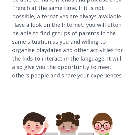
French at the same time. If it is not
possible, alternatives are always available.
Have a look on the Internet, you will often
be able to find groups of parents in the
same situation as you and willing to
organise playdates and other activities for
the kids to interact in the language. It will
also give you the opportunity to meet
others people and share your experiences.