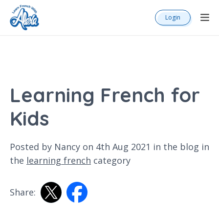
Login
Learning French for
Kids
Posted by Nancy on 4th Aug 2021 in the
blog
in
the
learning french
category
Share: