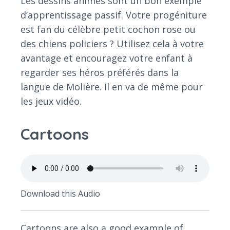
Les dessins animés sont un bon exemple
d’apprentissage passif. Votre progéniture
est fan du célèbre petit cochon rose ou
des chiens policiers ? Utilisez cela à votre
avantage et encouragez votre enfant à
regarder ses héros préférés dans la
langue de Molière. Il en va de même pour
les jeux vidéo.
Cartoons
Download this Audio
Cartoons are also a good example of