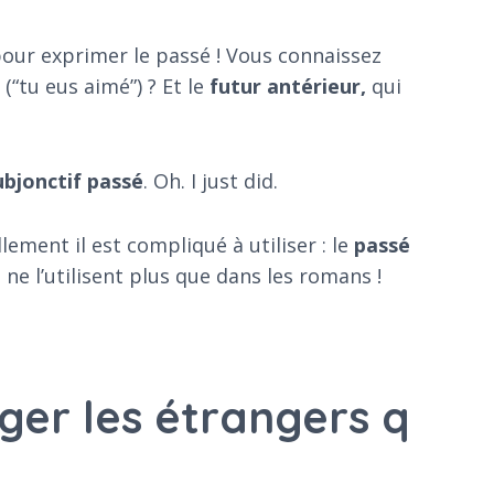
pour exprimer le passé ! Vous connaissez
r
(“tu eus aimé”) ? Et le
futur antérieur,
qui
ubjonctif passé
. Oh. I just did.
lement il est compliqué à utiliser : le
passé
s ne l’utilisent plus que dans les romans !
ger les étrangers q