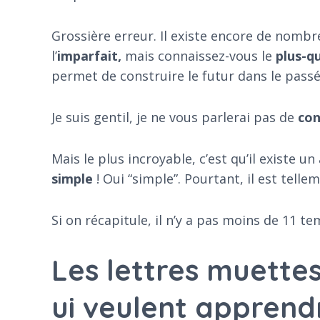
Grossière erreur. Il existe encore de nombr
l’
imparfait,
mais connaissez-vous le
plus-q
permet de construire le futur dans le passé
Je suis gentil, je ne vous parlerai pas de
con
Mais le plus incroyable, c’est qu’il existe 
simple
! Oui “simple”. Pourtant, il est telle
Si on récapitule, il n’y a pas moins de 11 t
Les lettres muette
ui veulent apprendr