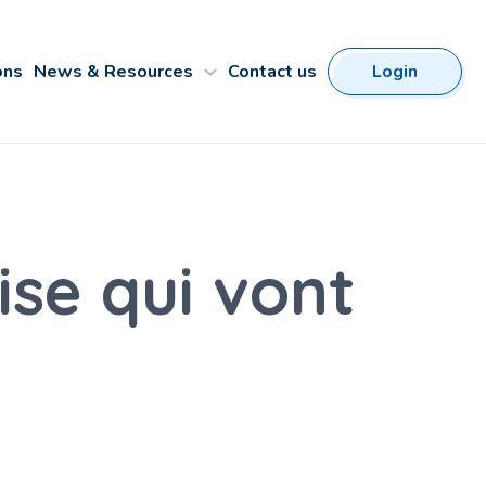
ons
News & Resources
Contact us
Login
ise qui vont