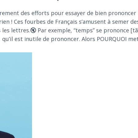
ement des efforts pour essayer de bien prononcer l
à rien ! Ces fourbes de Français s’amusent à semer de
 les lettres.🔇 Par exemple, “temps” se prononce [tã]
”, qu’il est inutile de prononcer. Alors POURQUOI mett