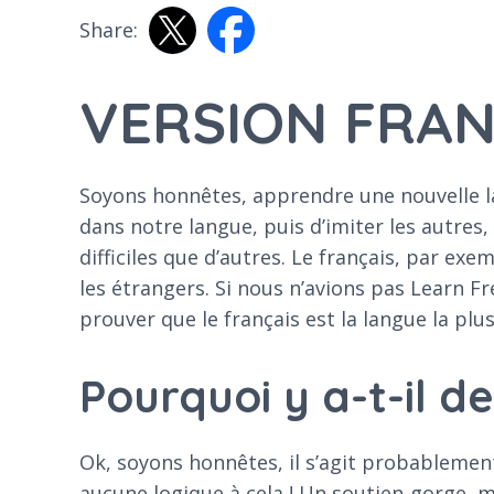
Share:
VERSION FRAN
Soyons honnêtes, apprendre une nouvelle l
dans notre langue, puis d’imiter les autres,
difficiles que d’autres. Le français, par ex
les étrangers. Si nous n’avions pas Learn F
prouver que le français est la langue la plus 
Pourquoi y a-t-il d
Ok, soyons honnêtes, il s’agit probablement d
aucune logique à cela ! Un soutien-gorge, 