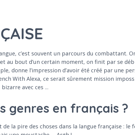
ÇAISE
angue, c’est souvent un parcours du combattant. On 
 et au bout d’un certain moment, on finit par se débr
emple, donne l’impression d’avoir été créé par une per
rench With Alexa, ce serait sûrement mission imposs
bizarre avec ces ...
es genres en français ?
e la pire des choses dans la langue française : le fém
mais une moustache … Argh !