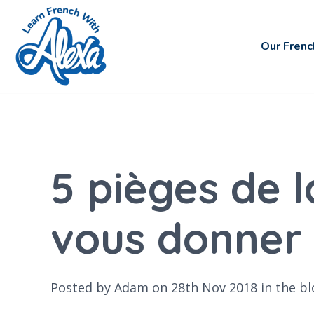
Our Frenc
5 pièges de l
vous donner 
Posted by Adam on 28th Nov 2018 in the
bl