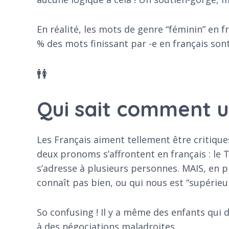
En réalité, les mots de genre “féminin” en 
% des mots finissant par -e en français son
🚹🚺
Qui sait comment ut
Les Français aiment tellement être critiques 
deux pronoms s’affrontent en français : le
s’adresse à plusieurs personnes. MAIS, en pl
connaît pas bien, ou qui nous est “supérieur
So confusing ! Il y a même des enfants qui 
à des négociations maladroites…