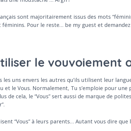
français sont majoritairement issus des mots “féminin
t féminins. Pour le reste… be my guest et demandez 
iliser le vouvoiement 
les uns envers les autres qu’ils utilisent leur langue
 Tu et le Vous. Normalement, Tu s’emploie pour une p
us de cela, le “Vous” sert aussi de marque de polite
”.
disent “Vous” à leurs parents… Autant vous dire que 