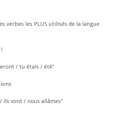
es verbes les PLUS utilisés de la langue
!
eront / tu étais / été”
sions
 / ils vont / nous allâmes”