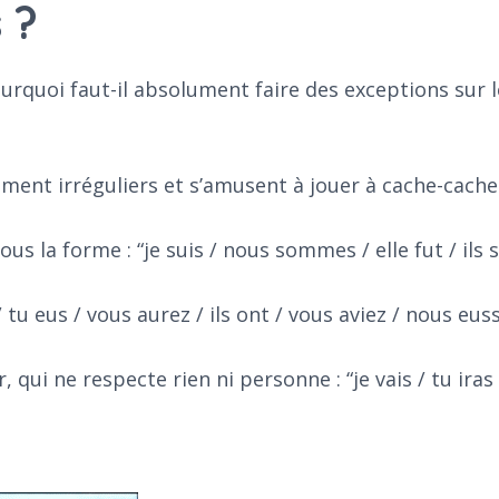
 ?
urquoi faut-il absolument faire des exceptions sur l
lement irréguliers et s’amusent à jouer à cache-cache 
us la forme : “je suis / nous sommes / elle fut / ils s
 / tu eus / vous aurez / ils ont / vous aviez / nous eus
r, qui ne respecte rien ni personne : “je vais / tu iras