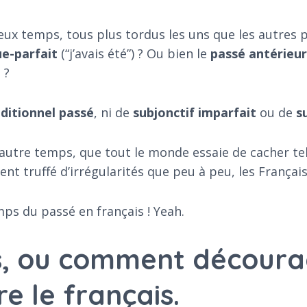
eux temps, tous plus tordus les uns que les autres 
ue-parfait
(“j’avais été”) ? Ou bien le
passé antérieu
 ?
ditionnel passé
, ni de
subjonctif imparfait
ou de
s
un autre temps, que tout le monde essaie de cacher tel
ment truffé d’irrégularités que peu à peu, les Françai
emps du passé en français ! Yeah.
s, ou comment découra
e le français.