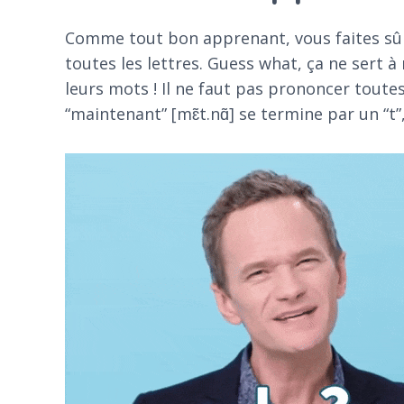
Comme tout bon apprenant, vous faites sûr
toutes les lettres. Guess what, ça ne sert 
leurs mots ! Il ne faut pas prononcer toutes
“maintenant” [mɛ̃t.nɑ̃] se termine par un “t