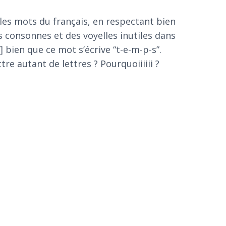
es mots du français, en respectant bien
s consonnes et des voyelles inutiles dans
 bien que ce mot s’écrive “t-e-m-p-s”.
re autant de lettres ? Pourquoiiiiii ?