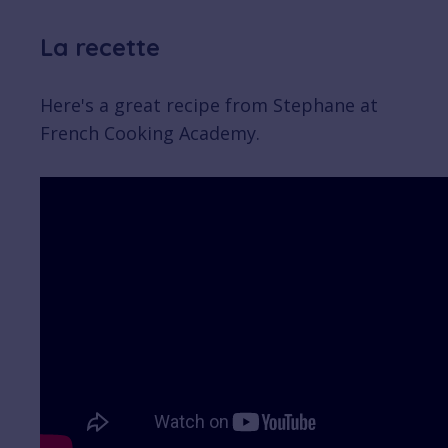
La recette
Here's a great recipe from Stephane at
French Cooking Academy.