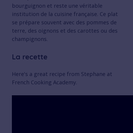
bourguignon et reste une véritable
institution de la cuisine française. Ce plat
se prépare souvent avec des pommes de
terre, des oignons et des carottes ou des
champignons.
La recette
Here's a great recipe from Stephane at
French Cooking Academy.