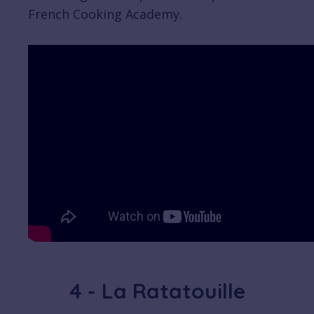
French Cooking Academy.
4 - La Ratatouille